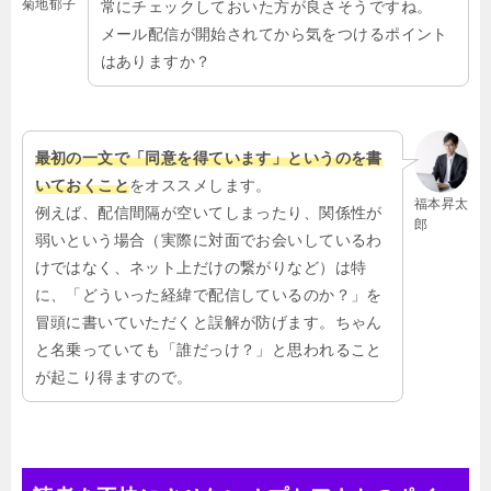
菊地郁子
常にチェックしておいた方が良さそうですね。
メール配信が開始されてから気をつけるポイント
はありますか？
最初の一文で「同意を得ています」というのを書
いておくこと
をオススメします。
福本昇太
例えば、配信間隔が空いてしまったり、関係性が
郎
弱いという場合（実際に対面でお会いしているわ
けではなく、ネット上だけの繋がりなど）は特
に、「どういった経緯で配信しているのか？」を
冒頭に書いていただくと誤解が防げます。ちゃん
と名乗っていても「誰だっけ？」と思われること
が起こり得ますので。