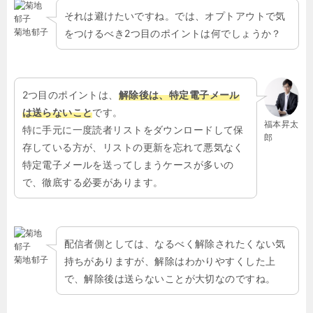
それは避けたいですね。では、オプトアウトで気
菊地郁子
をつけるべき
2
つ目のポイントは何でしょうか？
2
つ目のポイントは、
解除後は、特定電子メール
は送らないこと
です。
福本昇太
特に手元に一度読者リストをダウンロードして保
郎
存している方が、リストの更新を忘れて悪気なく
特定電子メールを送ってしまうケースが多いの
で、徹底する必要があります。
配信者側としては、なるべく解除されたくない気
菊地郁子
持ちがありますが、解除はわかりやすくした上
で、解除後は送らないことが大切なのですね。