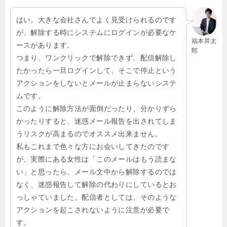
はい。大きな会社さんでよく見受けられるのです
が、解除する時にシステムにログインが必要なケ
福本昇太
ースがあります。
郎
つまり、ワンクリックで解除できず、配信解除し
たかったら一旦ログインして、そこで停止という
アクションをしないとメールが止まらないシステ
ムです。
このように解除方法が面倒だったり、分かりずら
かったりすると、迷惑メール報告を出されてしま
うリスクが高まるのでオススメ出来ません。
私もこれまで色々な方にお会いしてきたのです
が、実際にある女性は「このメールはもう読まな
い」と思ったら、メール文中から解除するのでは
なく、迷惑報告して解除の代わりにしているとお
っしゃていました。配信者としては、そのような
アクションを起こされないように注意が必要で
す。