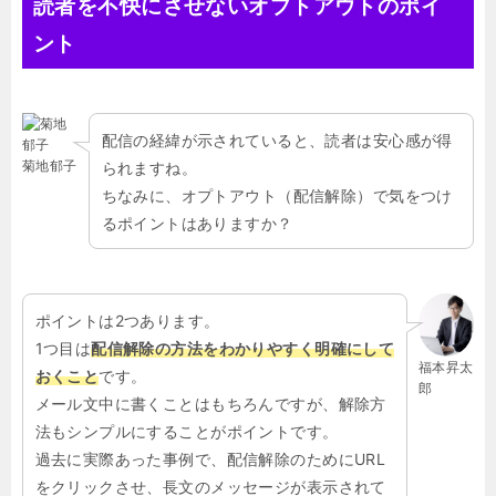
読者を不快にさせないオプトアウトのポイ
ント
配信の経緯が示されていると、読者は安心感が得
菊地郁子
られますね。
ちなみに、オプトアウト（配信解除）で気をつけ
るポイントはありますか？
ポイントは
2
つあります。
1
つ目は
配信解除の方法をわかりやすく明確にして
福本昇太
おくこと
です。
郎
メール文中に書くことはもちろんですが、解除方
法もシンプルにすることがポイントです。
過去に実際あった事例で、配信解除のために
URL
をクリックさせ、長文のメッセージが表示されて