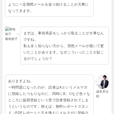
ように一定期間メールを送り続けることが大事に
なってきます。
まずは、事前承諾をしっかり取ることが大事なん
菊地郁子
ですね。
私も全く知らない方から、突然メールが届いて驚
いたことがあります。なぜこういったことが起こ
るのでしょうか？
ありますよね。
一時問題になったのが、読者はAというメルマガ
福本昇太
に登録したつもりなのに、同時に
B
、
C
など色々な
郎
ところに協賛登録という形で読者登録されてしま
うというものです。例えば、無料レポートスタン
ド（PDFレポートと引き換えにメルマガに登録さ