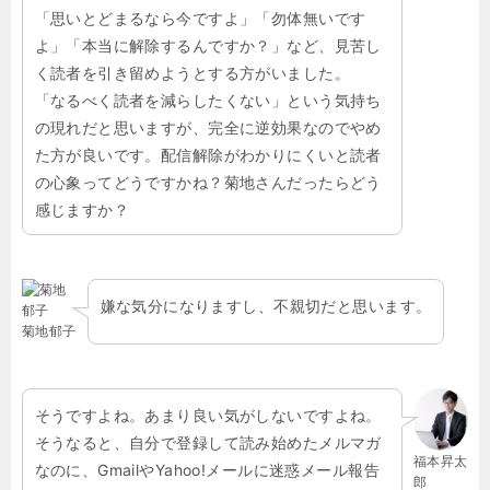
「思いとどまるなら今ですよ」「勿体無いです
よ」「本当に解除するんですか？」など、見苦し
く読者を引き留めようとする方がいました。
「なるべく読者を減らしたくない」という気持ち
の現れだと思いますが、完全に逆効果なのでやめ
た方が良いです。配信解除がわかりにくいと読者
の心象ってどうですかね？菊地さんだったらどう
感じますか？
嫌な気分になりますし、不親切だと思います。
菊地郁子
そうですよね。あまり良い気がしないですよね。
そうなると、自分で登録して読み始めたメルマガ
福本昇太
なのに、
Gmailや
Yahoo!メールに迷惑メール報告
郎