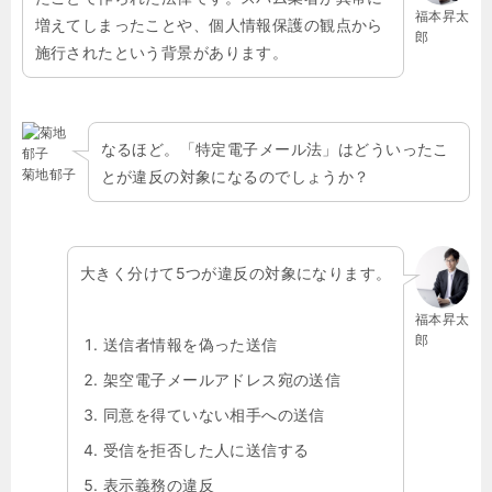
福本昇太
増えてしまったことや、個人情報保護の観点から
郎
施行されたという背景があります。
なるほど。「特定電子メール法」はどういったこ
菊地郁子
とが違反の対象になるのでしょうか？
大きく分けて
5
つが違反の対象になります。
福本昇太
郎
送信者情報を偽った送信
架空電子メールアドレス宛の送信
同意を得ていない相手への送信
受信を拒否した人に送信する
表示義務の違反