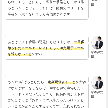
られてくることに対して事前の承諾をしっかり得
郎
るということです。これには、配信先のリストを
業者から買わないことも当然含まれます。
あとはリスト管理の問題にもなりますが、
一旦解
除されたメールアドレスに対して特定電子メール
福本昇太
を送らないこと
ですね。
郎
もう
1
つ挙げるとしたら、
定期配信すること
が大切
になります。なぜならば、同意を得て獲得したメ
福本昇太
ールアドレスだったとしても、配信間隔が空きす
郎
ぎてしまうと「あれ？この人誰だったっけ？」と
いうことが起きたりするからです。忘れられない