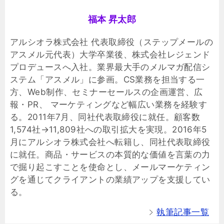
福本 昇太郎
アルシオラ株式会社 代表取締役（ステップメールの
アスメル元代表）大学卒業後、株式会社レジェンド
プロデュースへ入社。業界最大手のメルマガ配信シ
ステム「アスメル」に参画。CS業務を担当する一
方、Web制作、セミナーセールスの企画運営、広
報・PR、 マーケティングなど幅広い業務を経験す
る。2011年7月、同社代表取締役に就任。顧客数
1,574社→11,809社への取引拡大を実現。2016年5
月にアルシオラ株式会社へ転籍し、同社代表取締役
に就任。商品・サービスの本質的な価値を言葉の力
で掘り起こすことを使命とし、メールマーケティン
グを通じてクライアントの業績アップを支援してい
る。
執筆記事一覧