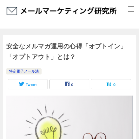
安全なメルマガ運用の心得「オプトイン」
「オプトアウト」とは？
特定電子メール法
Tweet
0
0