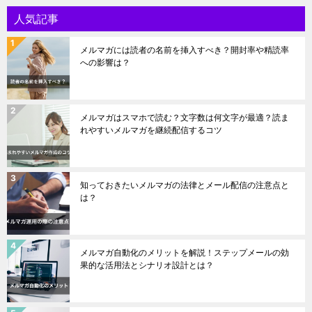
人気記事
メルマガには読者の名前を挿入すべき？開封率や精読率
への影響は？
メルマガはスマホで読む？文字数は何文字が最適？読ま
れやすいメルマガを継続配信するコツ
知っておきたいメルマガの法律とメール配信の注意点と
は？
メルマガ自動化のメリットを解説！ステップメールの効
果的な活用法とシナリオ設計とは？